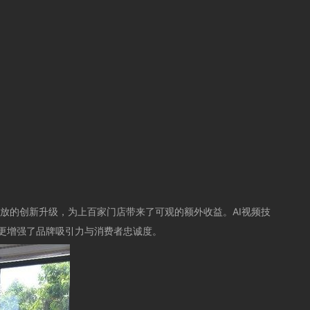
投放的创新升级，为上百家门店带来了可观的额外收益。AI视频技
更增强了品牌吸引力与消费者忠诚度。