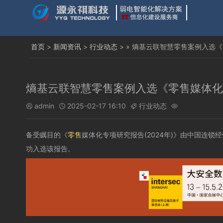
首页
>
新闻资讯
>
行业动态
> » 熵基云联智慧零售案例入选《
熵基云联智慧零售案例入选《零售媒体化专
admin
2025-02-17 16:10
行业动态




备受瞩目的《
零售
媒体化专项研究报告(2024年)》由中国连锁经
功入选该报告。