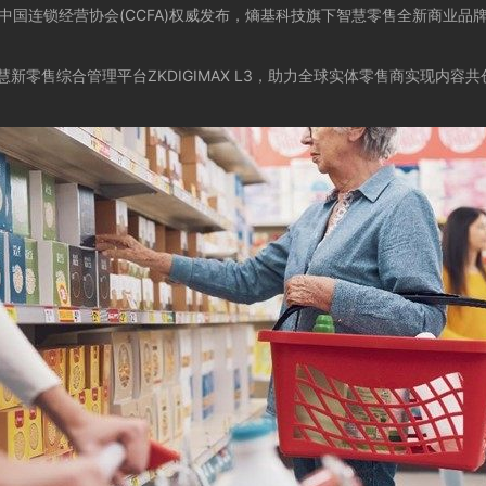
中国连锁经营协会(CCFA)权威发布，熵基科技旗下智慧零售全新商业
售综合管理平台ZKDIGIMAX L3，助力全球实体零售商实现内容