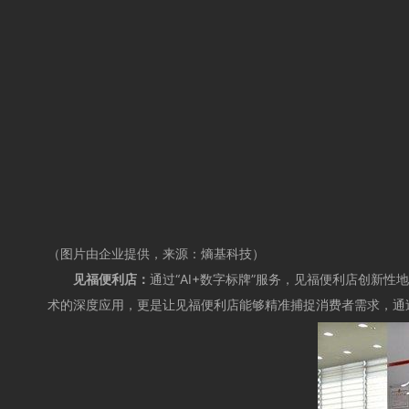
（
图片
由企业提供，来源：
熵基科技
）
见福便利店：
通过“AI+数字标牌”服务，见福便利店创新
术的深度应用，更是让见福便利店能够精准捕捉消费者需求，通