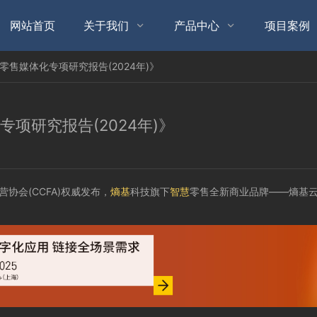
网站首页
关于我们
产品中心
项目案例


零售媒体化专项研究报告(2024年)》
项研究报告(2024年)》
营协会(CCFA)权威发布，
熵基
科技旗下
智慧
零售全新商业品牌——熵基