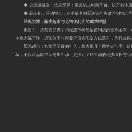
◆
全渠道融合，信息无界：覆盖线上电商平台、线下实体店
◆
高转化，驱动增长：在消费者购买决策的关键时刻精准呈
经典实践：阳光超市与见福便利店的成功转型
报告中，熵基云联携手阳光超市与见福便利店的合作案例，成为零
本也大幅下降，运营效率与商业价值实现全方位跃升，为行业数
阳光超市：
智慧显示屏的引入，极大提升了顾客参与度。借助
革，不仅让品牌展示更加生动，更推动了销售额的稳步增长与品