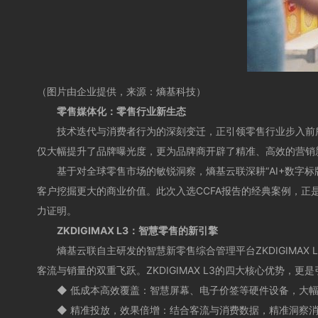
（
图片
由企业提供，来源：
熵基科技
）
零售媒体化：零售行业新生态
技术迭代与消费者行为的深刻变迁，正引领零售行业步入前所未有的
仅大幅提升了品牌曝光度，更为品牌商开辟了精准、高效的营销
基于对全球零售市场的敏锐洞察，熵基云联深耕“AI+数字标
客户挖掘更大的商业价值。此次入选CCFA报告的经典案例，
力证明。
ZKDIGIMAX L3：智慧零售的新引擎
熵基云联自主研发的智慧新零售综合管理平台ZKDIGIMAX
客流与销量的双重飞跃。ZKDIGIMAX L3的四大核心优势，更
◆
低成本高效覆盖：智慧屏幕、电子价签等硬件设备，大幅
◆ 精准投放，效果倍增：结合客流与消费数据，精准洞察消