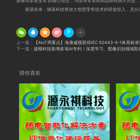
新驱动零售变革’的核心理念，与全球零售商和品牌商携手并进
展望未来，熵基科技将加大智慧零售技术的研发投入，充分发
上一篇：
【AIoT周看点】海康威视获得IEC 62443-4-1体
下一篇：
捷顺科技新增多项AI专利！深度学习、图像识别领域取
猜你喜欢