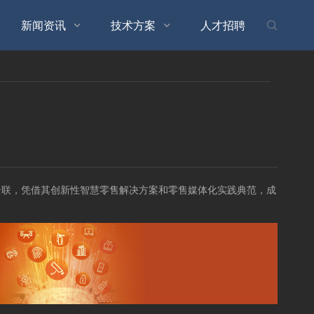
新闻资讯
技术方案
人才招聘



云联，凭借其创新性智慧零售解决方案和零售媒体化实践典范，成