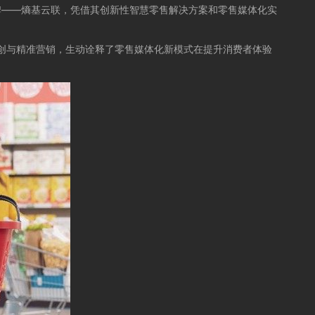
品牌——熵基云联，凭借其创新性智慧零售解决方案和零售媒体化实
共创与精准营销，生动诠释了零售媒体化新模式在提升消费者体验