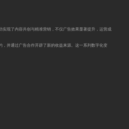
成功实现了内容共创与精准营销，不仅广告效果显著提升，运营成
幅节约，并通过广告合作开辟了新的收益来源。这一系列数字化变