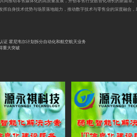
，共同推动零售媒体化的高质量发展，开创零售行业数智化增长的新篇章。
挥自身技术优势与场景落地能力，推动数字技术与零售业的深度融合，
系标准认证 霍尼韦尔计划拆分自动化和航空航天业务
得重大突破