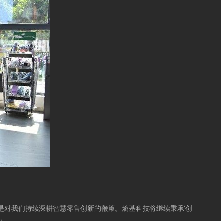
是对我们持续深耕智慧零售创新的鞭策。熵基科技将继续秉承‘创