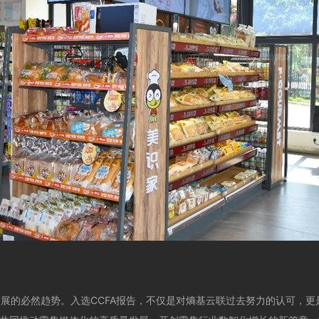
的必然趋势。入选CCFA报告，不仅是对熵基云联过去努力的认可，更