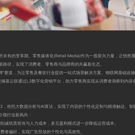
变革期。零售媒体化(Retail Media)作为一股新兴力量，正悄
新路径，实现了消费者、零售商与品牌商的共赢新生态。
牌”赛道，为泛零售及餐饮行业提供一站式场景解决方案、物联网基础设
正是熵基云联通过L3数字化营销平台，助力零售商实现从消费者洞察到内
 L3，依托大数据分析与AI算法，实现了内容的个性化定制与精准触达。
是引领行业新风尚：
削减纸质宣传与人力成本，多元盈利模式进一步降低运营成本。
费者偏好，实现广告投放的个性化与高效性。