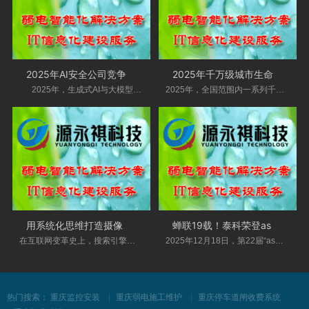
2025年AI安全公司竞争力分析：谁在领先
2025年千万级城市生命线安全工程项目汇总
2025年，生成式AI与大模型技术已从“概念
2025年，全国范围内一系列千万级城市生命线安全
用系统化思维打造摄像头？小豚当家鲸瞳
蝉联19载！泰科荣登as 2025全球产业数字化
在互联网变革史上，搜索引擎的出现不仅仅提供
2025年12月18日，第22届“as全球安全产业数字化创
热门搜索：
重庆监控安装
重庆弱电施工维护
重庆停车道闸收费系统