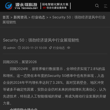


首页
>
新闻资讯
>
行业动态
> » Security 50：强劲经济逆风中行业
展现韧性
Security 50：强劲经济逆风中行业展现韧性
admin
2025-11-21 10:09
行业动态




回顾2025，展望2026
回顾2024年，据世界银行数据显示，全球经济实现了2.8%的温
和增长。这一态势在本年度的Security 50榜单中也有所体现，入选
企业的2024年平均增长率达到了3.28%。面对贸易壁垒、地区冲突
等诸多不确定性因素，安防企业仍对未来的持续增长充满信心，认为
先进技术，特别是人工智能领域的突破，将成为推动行业发展的关键
力量。
全球安防十强企业