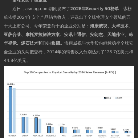
近日，asmag.com刚刚发布了
2025年Security 50榜单
，该榜
单依据2024年安全产品销售收入，评选出了全球物理安全领域的五
十大上市公司。今年荣登前十的企业分别是：
海康威视、大华技术、
亚萨合莱、摩托罗拉解决方案、安讯士通信、安朗杰、天地伟业、韩
华视觉、燧石技术和TKH集团。
海康威视与大华股份继续稳坐全球安
全企业的头两把交椅，2024年的销售收入分别达到了128.7亿美元和
44.8亿美元。