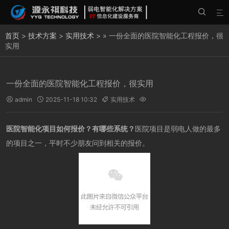


首页
>
技术方案
>
实用技术
> » 一份全面的医院智能化工程报价，很
实用
一份全面的医院智能化工程报价，很实用
admin
2025-11-18 10:32
实用技术




医院智能化项目如何报价？有哪些系统？
医院项目是弱电人做的最多
的项目之一，平时不少朋友问到相关的报价。