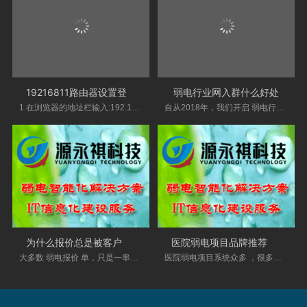
19216811路由器设置登录入口
弱电行业网入群什么好处
1.在浏览器的地址栏输入:192.168.16.1，按回车键-
自从2018年，我们开启 弱电行业 网VIP技术交流群
为什么报价总是被客户否定？这个方法有
医院弱电项目品牌推荐表，20多个系统
大多数 弱电报价 单，只是一串冰冷的数字和条目
医院弱电项目系统众多 ，很多项目经理为选品牌