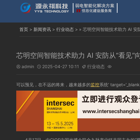
首页
>
新闻资讯
>
行业动态
> » 芯明空间智能技术助力 AI 安
芯明空间智能技术助力 AI 安防从“看见”向
admin
2025-04-27 10:11
行业动态




可以预见，在不远的将来，越来越多的
监控
系统' target='_blank
4月17日，由CIOE中国光博会联合九脉产业链共同主办的“