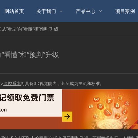
网站首页
关于我们
产品中心
项目案例


防从“看见”向“看懂”和“预判”升级
“看懂”和“预判”升级
'>
监控系统
将具备3D视觉能力，甚至成为主流和标准。
视觉技术在AI安防中的应用”沙龙在厦门顺利举行，芯明受邀出席。本活