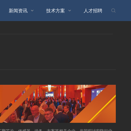
新闻资讯
技术方案
人才招聘



动汇聚芯片、传感器、设备、方案等相关企业，共同探讨安防行业