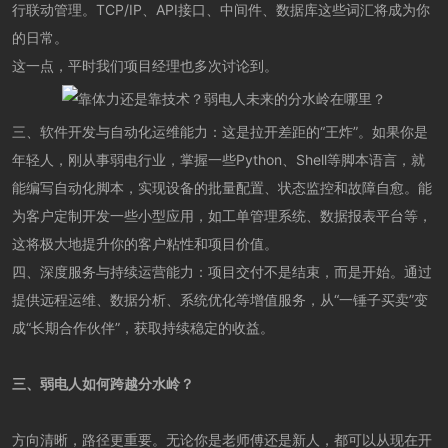
行联动管理。TCP/IP、API接口、中间件、数据库这些词汇将成为你
的日常。
这一点，平时我们项目经理也多次讨论到。
三、软件开发与自动化运维能力：这是拉开差距的“王炸”。如果你是
年轻人，刚从事弱电行业，掌握一些Python、Shell等脚本语言，就
能编写自动化脚本，实现设备的批量配置、状态监控和故障自愈。能
为客户定制开发一些小型应用，如工单管理系统、数据报表平台等，
这将极大地提升你的客户粘性和项目价值。
四、深度服务与持续运营能力：项目交付不是结束，而是开始。通过
提供远程运维、数据分析、系统优化等增值服务，从“一锤子买卖”变
成“长期合作伙伴”，获取持续稳定的收益。
三、弱电人如何跨越分水岭？
方向清晰，路径更重要。无论你是老师傅还是新人，都可以从现在开