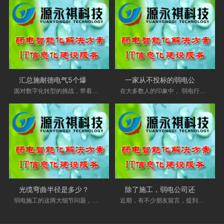
汇总施耐德电气5个爆款方案，全部实操落
一家从不投标的弱电公司，凭什么活得很
面对数字化转型的挑战，带着如何 以创新获得创
在大多数人的印象中， 弱电行业 是一个“投标修
光缆弯曲半径是多少？强弱电之间距离是
除了施工，弱电公司还有哪些盈利方式？
弱电施工的这两大细节问题，一直以来不断的有
近期，有不少朋友留言，提到弱电公司的盈利方