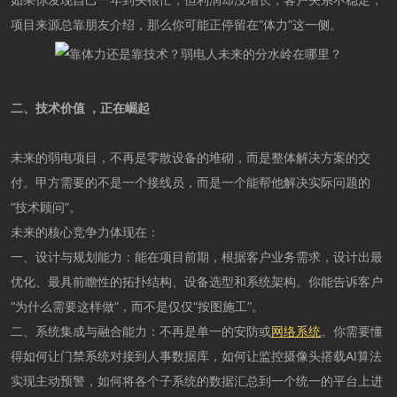
项目来源总靠朋友介绍，那么你可能正停留在“体力”这一侧。
二、技术价值 ，正在崛起
未来的弱电项目，不再是零散设备的堆砌，而是整体解决方案的交
付。甲方需要的不是一个接线员，而是一个能帮他解决实际问题的
“技术顾问”。
未来的核心竞争力体现在：
一、设计与规划能力：能在项目前期，根据客户业务需求，设计出最
优化、最具前瞻性的拓扑结构、设备选型和系统架构。你能告诉客户
“为什么需要这样做”，而不是仅仅“按图施工”。
二、系统集成与融合能力：不再是单一的安防或
网络系统
。你需要懂
得如何让门禁系统对接到人事数据库，如何让监控摄像头搭载AI算法
实现主动预警，如何将各个子系统的数据汇总到一个统一的平台上进