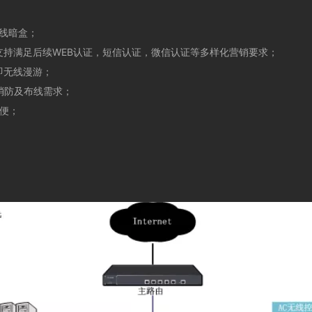
接线暗盒；
支持满足后续WEB认证，短信认证，微信认证等多样化营销要求；
即无线漫游；
消防及布线需求；
简便；