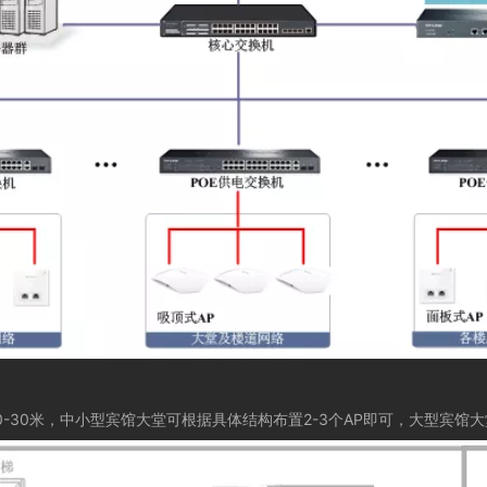
0-30
米，中小型宾馆大堂可根据具体结构布置
2-3
个
AP
即可，大型宾馆大