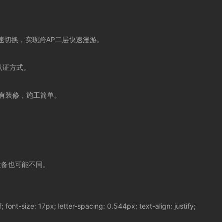
速切换，实现跨
AP
二层快速漫游。
认证方式。
有装修，施工简单。
设备也可能不同。
font-size: 17px; letter-spacing: 0.544px; text-align: justify;