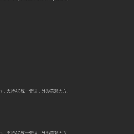
s
，支持
AC
统一管理，外形美观大方。
s
，支持
AC
统一管理，外形美观大方。