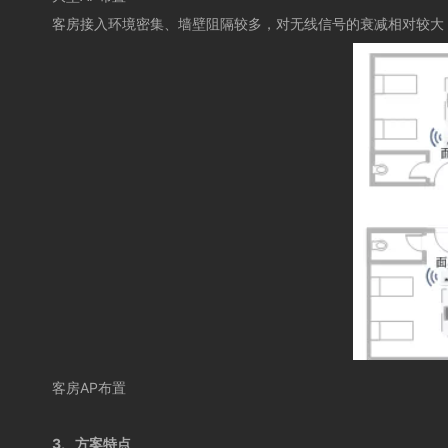
客房接入环境密集、墙壁阻隔较多，对无线信号的衰减相对较大
客房
AP
布置
3、方案特点