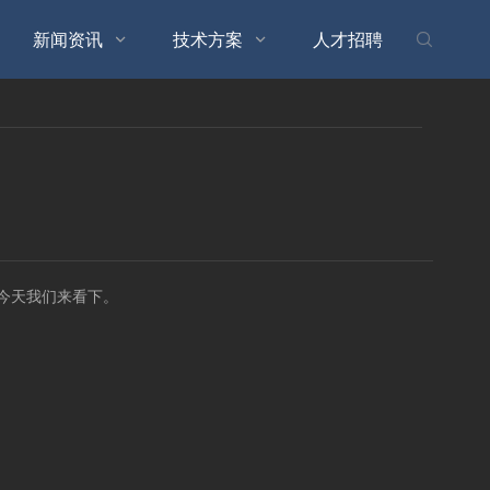
新闻资讯
技术方案
人才招聘



，今天我们来看下。