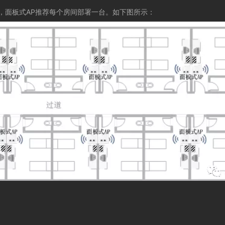
，面板式
AP
推荐每个房间部署一台。
如下图所示：