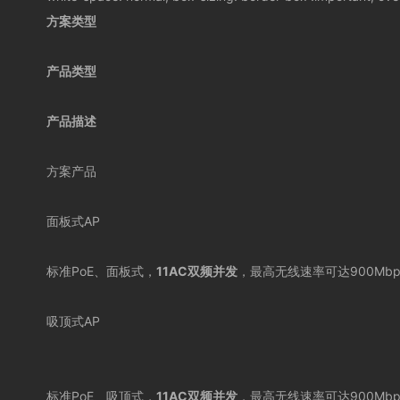
方案类型
产品类型
产品描述
方案产品
面板式
AP
标准
PoE
、面板式，
11AC
双频并发
，最高无线速率可达
900Mbp
吸顶式
AP
标准
PoE
、吸顶式，
11AC
双频并发
，最高无线速率可达
900Mbp