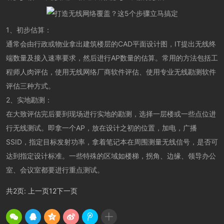
1、初步估算：
通常会由行政或物业拿出建筑楼层的CAD平面设计图，IT提出无线终
端数量及接入速率要求，然后进行AP数量的估算。常用的方法包括工
程师人肉评估，使用无线网络厂商软件评估、使用专业无线勘测软件
评估三种方式。
2、实地勘测：
在大致评估完后要到现场进行实地的勘测，选择一层楼或一些点位进
行无线测试。即拿一个AP，放在设计之初的位置，加电，广播
SSID，指定目标发射功率，拿着笔记本在周围测量无线信号，是否可
达到指定设计标准。一些特殊的区域如楼梯，拐角、边缘、领导办公
室、会议室都要进行重点测试。
共2页:
上一页
1
2
下一页