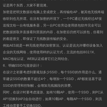
证是两个东西，大家不要混淆。
加密是把明文数据在电脑上变成密文，再传输给AP，被其他无线终端
收听到也无所谓。在没有加密的环境下，一个PC通过无线经过AP发
送报文给一台有线服务器，另一台PC在旁边使用抓包软件完全可以
把数据抓取并直接看到里面的内容，在加密后仍然可以抓包，但看到
的都是密文，即保证了无线数据传输的安全。
例如AES就是一种无线使用的加密算法。认证是说允许哪些设备加入
企业的无线网络，使用使用样的认证方式，主流的包括802.1X、
MAC地址认证、WEB认证或者它们之间结合。
6、明确SSID与漫游设计：
在设计之初要考虑到要规划多少SSID，每个SSID的作用是什么。通
常建议SSID的数量不超过4个，每增加一个SSID，AP都发送基于该
SSID的管理和控制帧，会增加无线频段的浪费。
同时，在设计时要考虑漫游。如有10颗AP，使用一个SSID，则PC从
AP1切换到AP2会自动进行，如果10颗AP，每颗AP一个SSID，则员
工移动需要手工切换SSID。