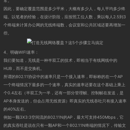
常。
因此，要确定覆盖范围是多少平米，大概有多少人，每人平均多少终
端。以笔者的经验，在设计阶段，应按照工位人数，乘以每人2.5到3
个终端来计算办公网的无线终端数，会议室和公共区域还要再增加一
些。
4、明确WIFI速率：
我们要知道，无线是一种半双工的技术，即相当于有线网线中的
HUB，而不是交换机。
所谓的802.11协议中的速率只是一个接入速率，即标称的在一个AP
一个终端情况下最多的一个速率，真实的速率还要在这个基础上乘上
个0.4左右（半双工为一半，还有一部分管理帧、控制帧在发送，是
AP本身发送的，但会占用无线资源）即真实的无线吞吐只有接入速率
的40%左右。
例如一颗3X3:3空间流的802.11N的AP，最大可支持450Mbps，它
的真实吞吐是说在只有一颗AP和一个802.11N终端的情况下，传输文