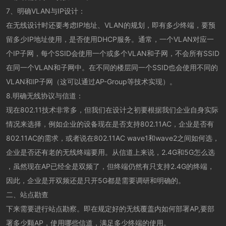
7、明确VLAN与IP设计：
在无线设计时还要考虑IP地址、VLAN的规划，即有多少终端，要预
留多少IP地址使用，是否使用DHCP服务。通常，一个VLAN对应一
个IP子网，每个SSID会使用一个或多个VLAN和子网，不会所有SSID
在同一个VLAN和子网中。在不同的楼层同一个SSID也会使用不同的
VLAN和IP子网（这可以通过AP-Group等技术实现）。
8.明确无线协议与信道：
现在802.11技术非常多，但我们在设计之初要根据我们企业自身实际
情况来选择，例如企业的设备现在是否支持802.11AC，企业是否有
802.11AC的需求，或者说在802.11AC wave1和wave2之间如何选，
企业是否还有老的无线终端要用。从信道上来说，2.4G和5G怎么选
，虽然现在AP已经全是双频了，但终端仍然有只支持2.4G的终端，
因此，企业是开双频还是只开5G都是需要调研和明确的。
二、站点勘查
下来需要进行站点勘察。即在规定好的无线覆盖内如何部署AP,要部
署多少颗AP，使用哪些信道，满足多少终端的使用。