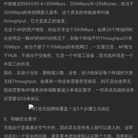
件能够达到450X0.4=200Mbps，200Mbps/8=25Mbytes，相当于
200Mbps的有线网接入速率。这个真实的传输速率叫做
throughput，它才是真正的速度。
当这个AP的用户增加，则会共享这个200Mbps，如果20个终端同时
在使用这一颗AP的WIFI的情况下，则每个终端平均Throughput只有
10Mbps，相当于接了个10Mbps的有线网口，一定要注意，AP相当
于HUB，不相当于交换机，它是一个半双工设备，而无线环境是一个
半双工的环境。
因此，在设计当初，要根据人数，业务，设计能保证每个终端的大致
无线Throughput。如果有一些业务需要带宽很高，则不适合使用无
线或需要每AP服务的终端数量减少来满足要求，一些高优先级的业务
还需要QOS来保证。
5、明确安全要求：
无线由于是暴露在空气中的，因此其实是所有人都可以接入的。这即
涉及到一个安全的问题，通常要考虑加密和认证两个方面。加密和认