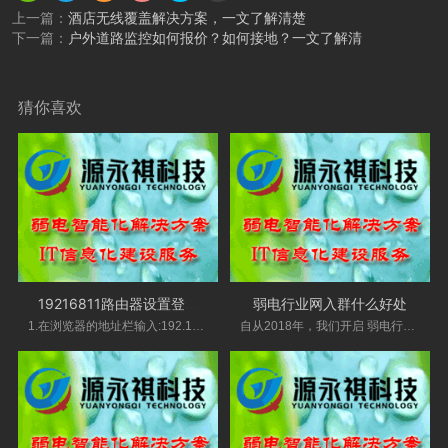
上一篇：
酒店无线覆盖解决方案，一文了解清楚
下一篇：
户外道路监控如何报价？如何接地？一文了解清
猜你喜欢
19216811路由器设置登录入口
弱电行业网入群什么好处
1.在浏览器的地址栏输入:192.168.16.1，按回车键-
自从2018年，我们开启 弱电行业 网VIP技术交流群