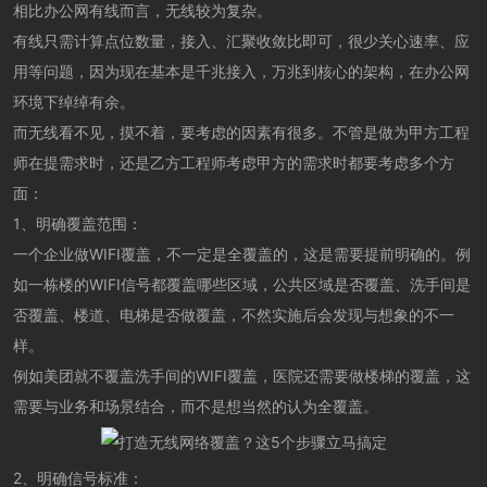
相比办公网有线而言，无线较为复杂。
有线只需计算点位数量，接入、汇聚收敛比即可，很少关心速率、应
用等问题，因为现在基本是千兆接入，万兆到核心的架构，在办公网
环境下绰绰有余。
而无线看不见，摸不着，要考虑的因素有很多。不管是做为甲方工程
师在提需求时，还是乙方工程师考虑甲方的需求时都要考虑多个方
面：
1、明确覆盖范围：
一个企业做WIFI覆盖，不一定是全覆盖的，这是需要提前明确的。例
如一栋楼的WIFI信号都覆盖哪些区域，公共区域是否覆盖、洗手间是
否覆盖、楼道、电梯是否做覆盖，不然实施后会发现与想象的不一
样。
例如美团就不覆盖洗手间的WIFI覆盖，医院还需要做楼梯的覆盖，这
需要与业务和场景结合，而不是想当然的认为全覆盖。
2、明确信号标准：